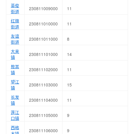
英俊
230811009000
11
街道
红旗
230811010000
11
街道
友谊
230811011000
8
街道
大来
230811101000
14
镇
敖其
230811102000
11
镇
望江
230811103000
15
镇
长发
230811104000
11
镇
莲江
230811105000
9
口镇
西格
230811106000
9
木镇