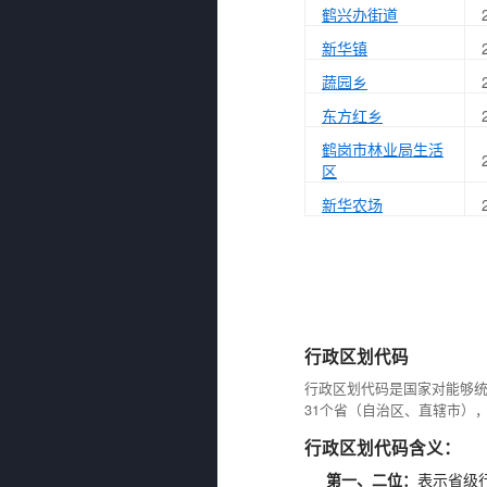
鹤兴办街道
新华镇
蔬园乡
东方红乡
鹤岗市林业局生活
区
新华农场
行政区划代码
行政区划代码是国家对能够
31个省（自治区、直辖市）
行政区划代码含义：
第一、二位：
表示省级