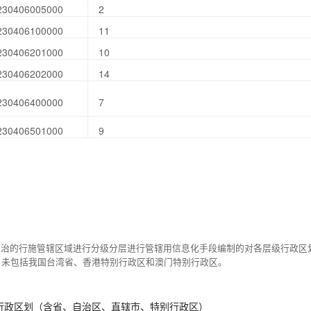
230406005000
2
230406100000
11
230406201000
10
230406202000
14
230406400000
7
230406501000
9
统治的行施管辖区域进行分级分层进行管辖用信息化手段编制的对各层级行政区
，未包括我国台湾省、香港特别行政区和澳门特别行政区。
行政区划（含省、自治区、直辖市、特别行政区）