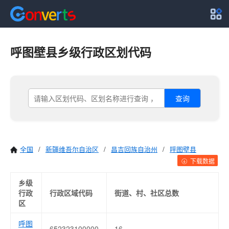
呼图壁县乡级行政区划代码
查询
全国
/
新疆维吾尔自治区
/
昌吉回族自治州
/
呼图壁县
下载数据
乡级
行政
行政区域代码
街道、村、社区总数
区
呼图
652323100000
16