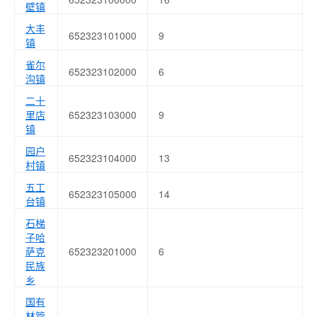
壁镇
大丰
652323101000
9
镇
雀尔
652323102000
6
沟镇
二十
里店
652323103000
9
镇
园户
652323104000
13
村镇
五工
652323105000
14
台镇
石梯
子哈
萨克
652323201000
6
民族
乡
国有
林管