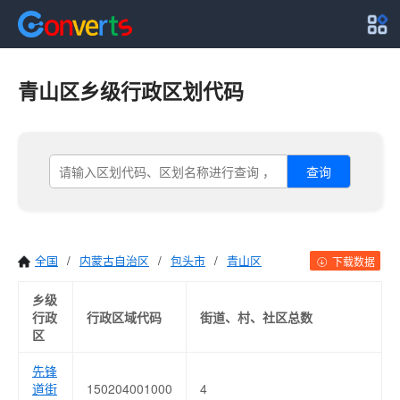
青山区乡级行政区划代码
查询
全国
/
内蒙古自治区
/
包头市
/
青山区
下载数据
乡级
行政
行政区域代码
街道、村、社区总数
区
先锋
道街
150204001000
4