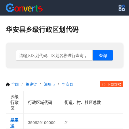
华安县乡级行政区划代码
查询
全国
/
福建省
/
漳州市
/
华安县
下载数据
乡级
行政
行政区域代码
街道、村、社区总数
区
华丰
350629100000
21
镇