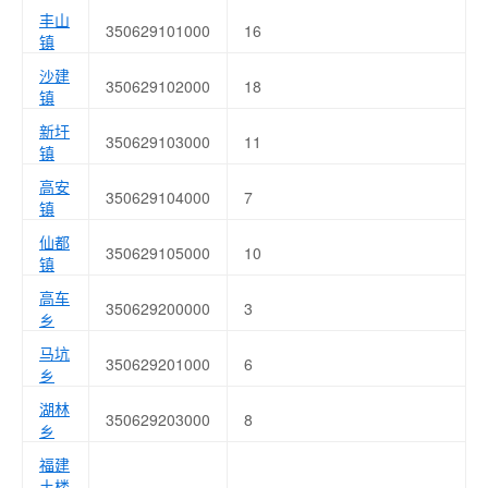
丰山
350629101000
16
镇
沙建
350629102000
18
镇
新圩
350629103000
11
镇
高安
350629104000
7
镇
仙都
350629105000
10
镇
高车
350629200000
3
乡
马坑
350629201000
6
乡
湖林
350629203000
8
乡
福建
土楼