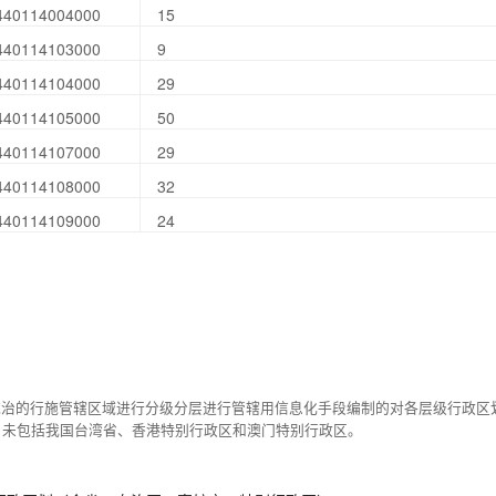
440114004000
15
440114103000
9
440114104000
29
440114105000
50
440114107000
29
440114108000
32
440114109000
24
统治的行施管辖区域进行分级分层进行管辖用信息化手段编制的对各层级行政区
，未包括我国台湾省、香港特别行政区和澳门特别行政区。