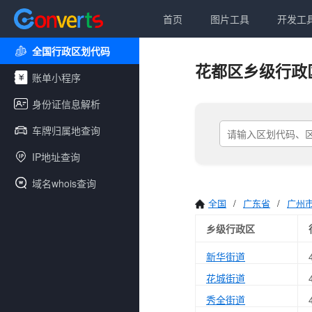
首页
图片工具
开发工
全国行政区划代码
花都区乡级行政
账单小程序
身份证信息解析
车牌归属地查询
IP地址查询
域名whois查询
全国
/
广东省
/
广州
乡级行政区
新华街道
花城街道
秀全街道