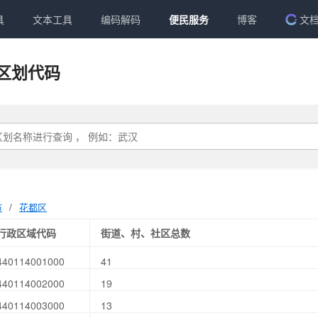
具
文本工具
编码解码
便民服务
博客
文
区划代码
市
/
花都区
行政区域代码
街道、村、社区总数
440114001000
41
440114002000
19
440114003000
13