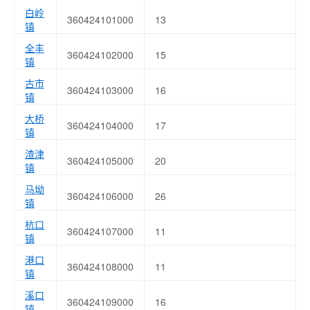
白岭
360424101000
13
镇
全丰
360424102000
15
镇
古市
360424103000
16
镇
大桥
360424104000
17
镇
渣津
360424105000
20
镇
马坳
360424106000
26
镇
杭口
360424107000
11
镇
港口
360424108000
11
镇
溪口
360424109000
16
镇