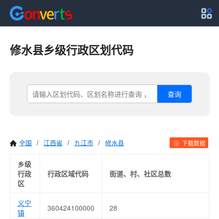
修水县乡级行政区划代码
查询
全国
/
江西省
/
九江市
/
修水县
下载数据
乡级
行政
行政区域代码
街道、村、社区总数
区
义宁
360424100000
28
镇