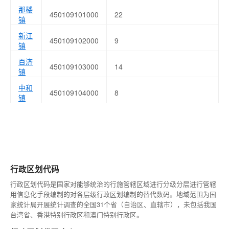
那楼
450109101000
22
镇
新江
450109102000
9
镇
百济
450109103000
14
镇
中和
450109104000
8
镇
行政区划代码
行政区划代码是国家对能够统治的行施管辖区域进行分级分层进行管辖
用信息化手段编制的对各层级行政区划编制的替代数码。地域范围为国
家统计局开展统计调查的全国31个省（自治区、直辖市），未包括我国
台湾省、香港特别行政区和澳门特别行政区。