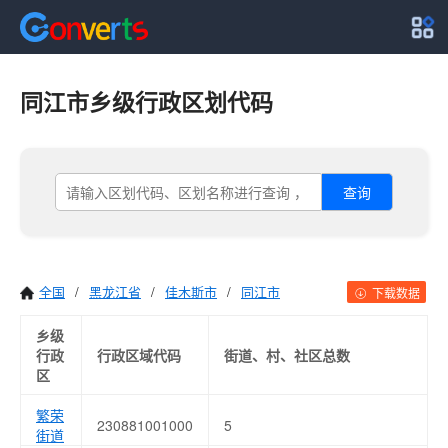
同江市乡级行政区划代码
查询
全国
/
黑龙江省
/
佳木斯市
/
同江市
下载数据
乡级
行政
行政区域代码
街道、村、社区总数
区
繁荣
230881001000
5
街道