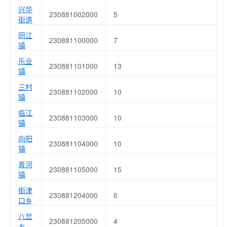
兴华
230881002000
5
街道
同江
230881100000
7
镇
乐业
230881101000
13
镇
三村
230881102000
10
镇
临江
230881103000
10
镇
向阳
230881104000
10
镇
青河
230881105000
15
镇
街津
230881204000
6
口乡
八岔
230881205000
4
乡