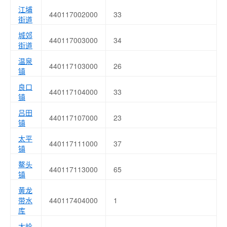
江埔
440117002000
33
街道
城郊
440117003000
34
街道
温泉
440117103000
26
镇
良口
440117104000
33
镇
吕田
440117107000
23
镇
太平
440117111000
37
镇
鳌头
440117113000
65
镇
黄龙
带水
440117404000
1
库
大岭