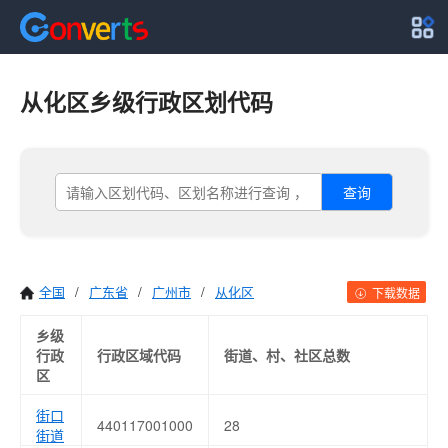
从化区乡级行政区划代码
查询
全国
/
广东省
/
广州市
/
从化区
下载数据
乡级
行政
行政区域代码
街道、村、社区总数
区
街口
440117001000
28
街道