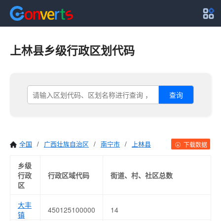
上林县乡级行政区划代码
查询
全国
/
广西壮族自治区
/
南宁市
/
上林县
下载数据
乡级
行政
行政区域代码
街道、村、社区总数
区
大丰
450125100000
14
镇