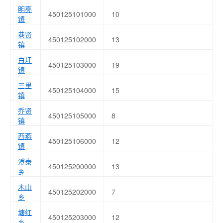
明亮
450125101000
10
镇
巷贤
450125102000
13
镇
白圩
450125103000
19
镇
三里
450125104000
15
镇
乔贤
450125105000
8
镇
西燕
450125106000
12
镇
澄泰
450125200000
13
乡
木山
450125202000
7
乡
塘红
450125203000
12
乡