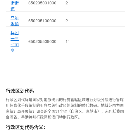
街街
650205001000
2
道
乌尔
650205100000
2
禾镇
兵团
一三
650205509000
11
七团
乡
行政区划代码
行政区划代码是国家对能够统治的行施管辖区域进行分级分层进行管辖
用信息化手段编制的对各层级行政区划编制的替代数码。地域范围为国
家统计局开展统计调查的全国31个省（自治区、直辖市），未包括我国
台湾省、香港特别行政区和澳门特别行政区。
行政区划代码含义：