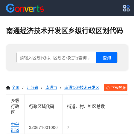
南通经济技术开发区乡级行政区划代码
查询
全国
/
江苏省
/
南通市
/
南通经济技术开发区
下载数据
乡级
行政
行政区域代码
街道、村、社区总数
区
中兴
320671001000
7
街道