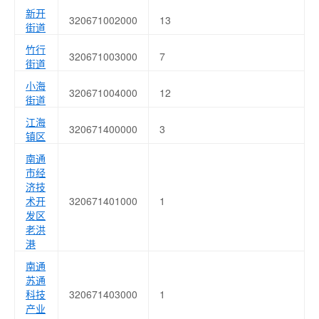
新开
320671002000
13
街道
竹行
320671003000
7
街道
小海
320671004000
12
街道
江海
320671400000
3
镇区
南通
市经
济技
术开
320671401000
1
发区
老洪
港
南通
苏通
科技
320671403000
1
产业