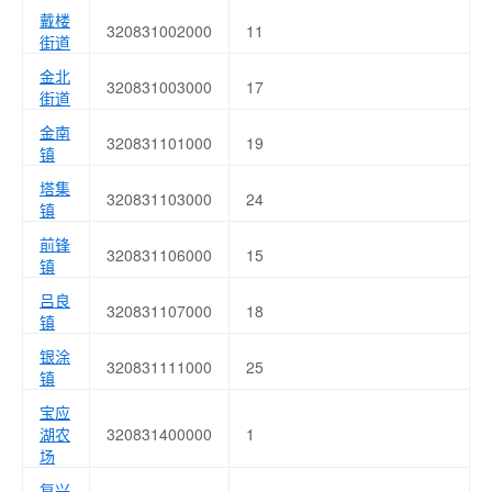
戴楼
320831002000
11
街道
金北
320831003000
17
街道
金南
320831101000
19
镇
塔集
320831103000
24
镇
前锋
320831106000
15
镇
吕良
320831107000
18
镇
银涂
320831111000
25
镇
宝应
湖农
320831400000
1
场
复兴