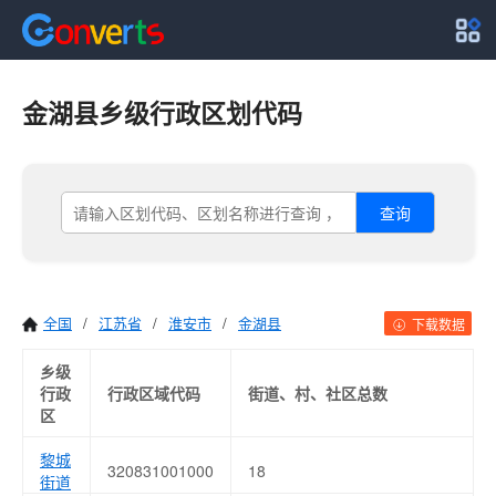
金湖县乡级行政区划代码
查询
全国
/
江苏省
/
淮安市
/
金湖县
下载数据
乡级
行政
行政区域代码
街道、村、社区总数
区
黎城
320831001000
18
街道