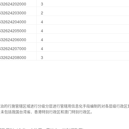
632624202000
3
632624203000
2
632624204000
4
632624205000
4
632624206000
4
632624207000
4
632624208000
3
统治的行施管辖区域进行分级分层进行管辖用信息化手段编制的对各层级行政区
，未包括我国台湾省、香港特别行政区和澳门特别行政区。