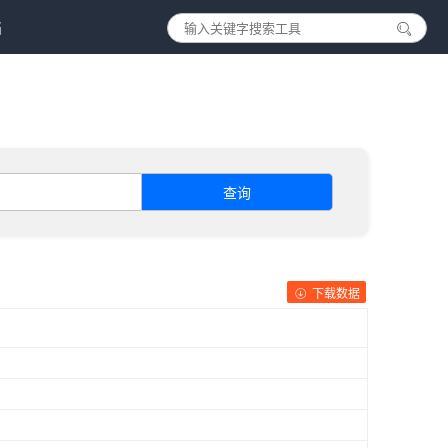
档
查询
下载数据