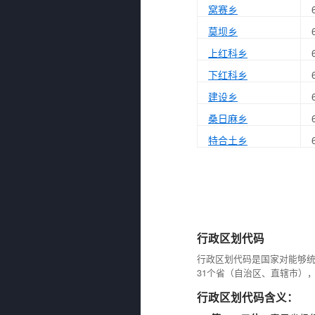
窝赛乡
莫坝乡
上红科乡
下红科乡
建设乡
桑日麻乡
特合土乡
行政区划代码
行政区划代码是国家对能够
31个省（自治区、直辖市）
行政区划代码含义：