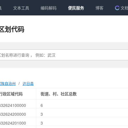
具
文本工具
编码解码
便民服务
博客
文
区划代码
藏族自治州
/
达日县
行政区域代码
街道、村、社区总数
632624100000
6
632624200000
3
632624201000
3