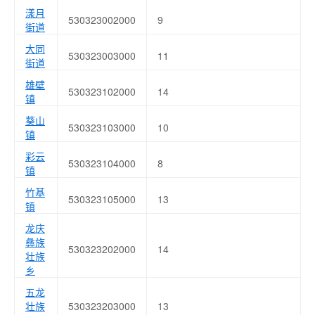
漾月
530323002000
9
街道
大同
530323003000
11
街道
雄壁
530323102000
14
镇
葵山
530323103000
10
镇
彩云
530323104000
8
镇
竹基
530323105000
13
镇
龙庆
彝族
530323202000
14
壮族
乡
五龙
壮族
530323203000
13