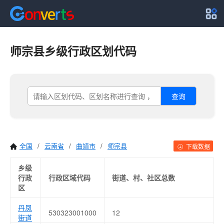
师宗县乡级行政区划代码
查询
全国
/
云南省
/
曲靖市
/
师宗县
下载数据
乡级
行政
行政区域代码
街道、村、社区总数
区
丹凤
530323001000
12
街道