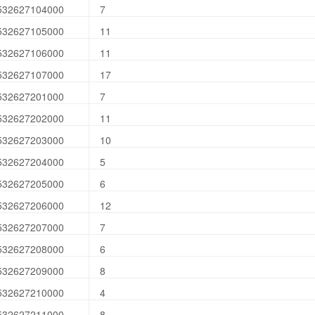
532627104000
7
532627105000
11
532627106000
11
532627107000
17
532627201000
7
532627202000
11
532627203000
10
532627204000
5
532627205000
6
532627206000
12
532627207000
7
532627208000
6
532627209000
8
532627210000
4
532627211000
8