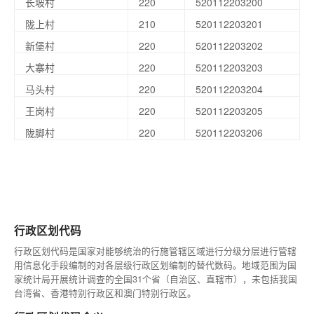
长坡村
220
520112203200
陇上村
210
520112203201
新堡村
220
520112203202
大寨村
220
520112203203
马头村
220
520112203204
王岗村
220
520112203205
陇脚村
220
520112203206
行政区划代码
行政区划代码是国家对能够统治的行施管辖区域进行分级分层进行管辖
用信息化手段编制的对各层级行政区划编制的替代数码。地域范围为国
家统计局开展统计调查的全国31个省（自治区、直辖市），未包括我国
台湾省、香港特别行政区和澳门特别行政区。