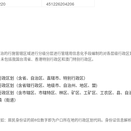
220
451226204206
统治的行施管辖区域进行分级分层进行管辖用信息化手段编制的对各层级行政区
，未包括我国台湾省、香港特别行政区和澳门特别行政区。
行政区划（含省、自治区、直辖市、特别行政区）
行政区划（含省辖行政区、地级市、自治州、地区、盟)
行政区划（含市辖区、市辖特区、林区、矿区、工矿区、工农区、县、自
镇（街道）
例如：居民身份证的前6位数字即为户口所在地的行政区划代码。身份证信息解