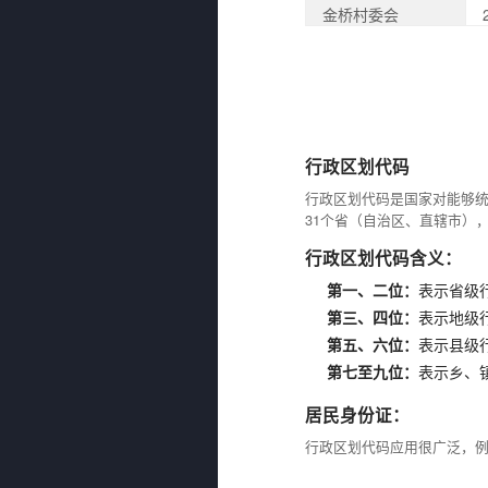
金桥村委会
行政区划代码
行政区划代码是国家对能够
31个省（自治区、直辖市）
行政区划代码含义：
第一、二位：
表示省级
第三、四位：
表示地级
第五、六位：
表示县级
第七至九位：
表示乡、
居民身份证：
行政区划代码应用很广泛，