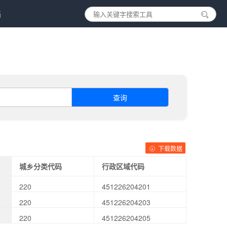
档
查询
下载数据
城乡分类代码
行政区域代码
220
451226204201
220
451226204203
220
451226204205