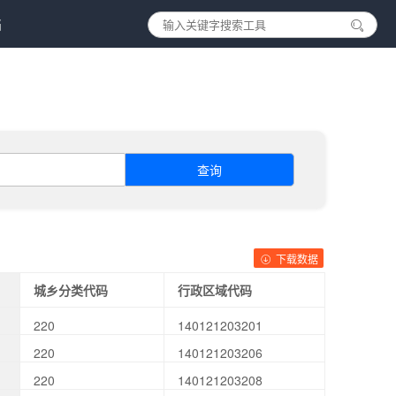
档
查询
下载数据
城乡分类代码
行政区域代码
220
140121203201
220
140121203206
220
140121203208