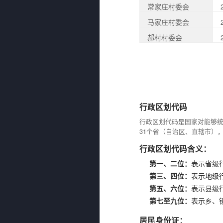
常家庄村委会
马家庄村委会
郝村村委会
行政区划代码
行政区划代码是国家对能够
31个省（自治区、直辖市）
行政区划代码含义：
第一、二位：
表示省级
第三、四位：
表示地级
第五、六位：
表示县级
第七至九位：
表示乡、
居民身份证：