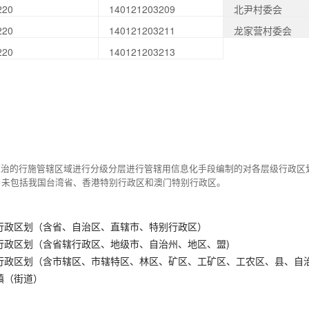
220
140121203209
北尹村委会
220
140121203211
龙家营村委会
220
140121203213
统治的行施管辖区域进行分级分层进行管辖用信息化手段编制的对各层级行政区
，未包括我国台湾省、香港特别行政区和澳门特别行政区。
行政区划（含省、自治区、直辖市、特别行政区）
行政区划（含省辖行政区、地级市、自治州、地区、盟)
行政区划（含市辖区、市辖特区、林区、矿区、工矿区、工农区、县、自
镇（街道）