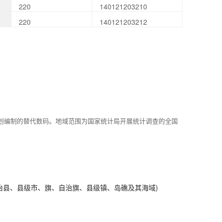
220
140121203210
220
140121203212
划编制的替代数码。地域范围为国家统计局开展统计调查的全国
治县、县级市、旗、自治旗、县级镇、岛礁及其海域)