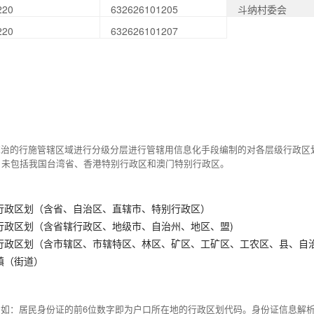
220
632626101205
斗纳村委会
220
632626101207
统治的行施管辖区域进行分级分层进行管辖用信息化手段编制的对各层级行政区
，未包括我国台湾省、香港特别行政区和澳门特别行政区。
行政区划（含省、自治区、直辖市、特别行政区）
行政区划（含省辖行政区、地级市、自治州、地区、盟)
行政区划（含市辖区、市辖特区、林区、矿区、工矿区、工农区、县、自
镇（街道）
例如：居民身份证的前6位数字即为户口所在地的行政区划代码。身份证信息解