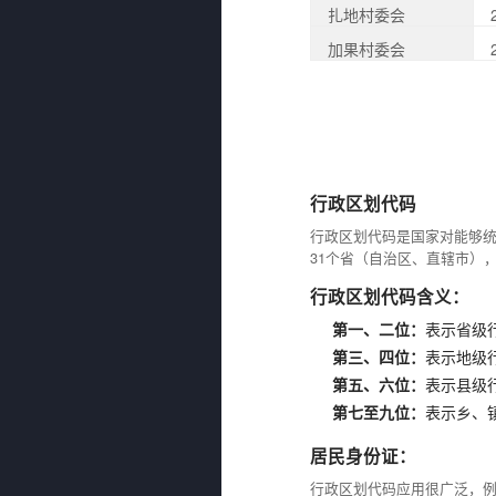
扎地村委会
加果村委会
行政区划代码
行政区划代码是国家对能够
31个省（自治区、直辖市）
行政区划代码含义：
第一、二位：
表示省级
第三、四位：
表示地级
第五、六位：
表示县级
第七至九位：
表示乡、
居民身份证：
行政区划代码应用很广泛，