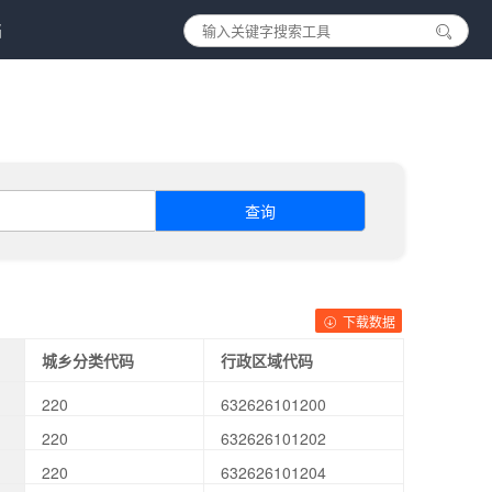
档
查询
下载数据
城乡分类代码
行政区域代码
220
632626101200
220
632626101202
220
632626101204