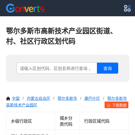
鄂尔多斯市高新技术产业园区街道、
村、社区行政区划代码
查询
全国
/
内蒙古自治区
/
鄂尔多斯市
/
康巴什区
/
鄂尔多斯市
高新技术产业园区
下载数据
城乡分
乡级行政区
行政区域代码
类代码