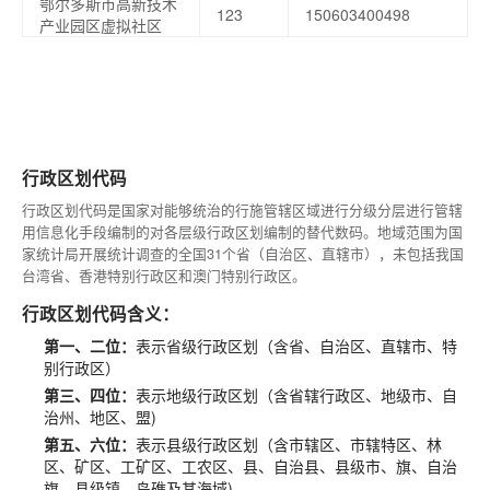
鄂尔多斯市高新技术
123
150603400498
产业园区虚拟社区
行政区划代码
行政区划代码是国家对能够统治的行施管辖区域进行分级分层进行管辖
用信息化手段编制的对各层级行政区划编制的替代数码。地域范围为国
家统计局开展统计调查的全国31个省（自治区、直辖市），未包括我国
台湾省、香港特别行政区和澳门特别行政区。
行政区划代码含义：
第一、二位：
表示省级行政区划（含省、自治区、直辖市、特
别行政区）
第三、四位：
表示地级行政区划（含省辖行政区、地级市、自
治州、地区、盟)
第五、六位：
表示县级行政区划（含市辖区、市辖特区、林
区、矿区、工矿区、工农区、县、自治县、县级市、旗、自治
旗、县级镇、岛礁及其海域)