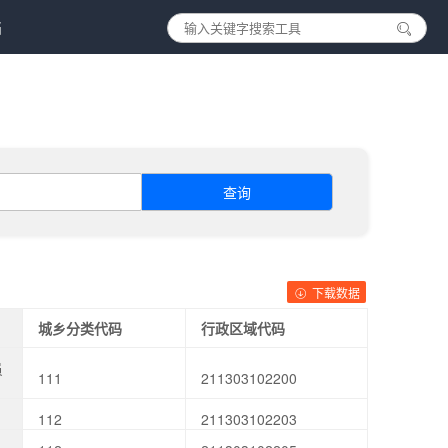
档
查询
下载数据
城乡分类代码
行政区域代码
员
111
211303102200
112
211303102203