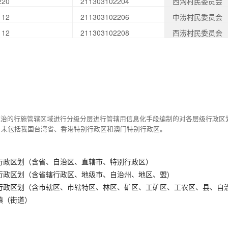
220
211303102204
西沟村民委员会
112
211303102206
中涝村民委员会
112
211303102208
西涝村民委员会
统治的行施管辖区域进行分级分层进行管辖用信息化手段编制的对各层级行政区
，未包括我国台湾省、香港特别行政区和澳门特别行政区。
行政区划（含省、自治区、直辖市、特别行政区）
行政区划（含省辖行政区、地级市、自治州、地区、盟)
行政区划（含市辖区、市辖特区、林区、矿区、工矿区、工农区、县、自
镇（街道）