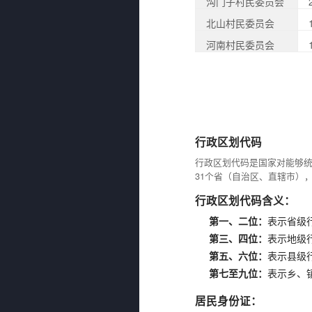
沟门子村民委员会
北山村民委员会
河南村民委员会
行政区划代码
行政区划代码是国家对能够
31个省（自治区、直辖市）
行政区划代码含义：
第一、二位：
表示省级
第三、四位：
表示地级
第五、六位：
表示县级
第七至九位：
表示乡、
居民身份证：