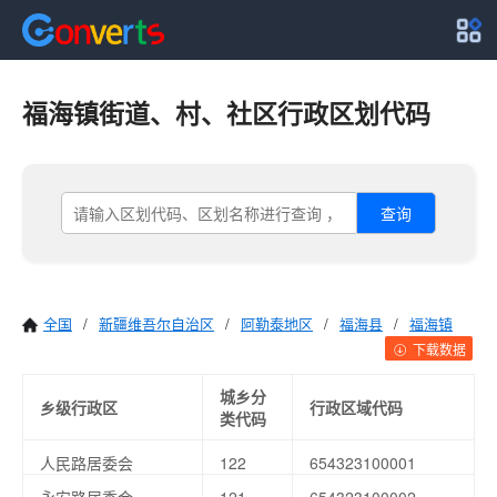
福海镇街道、村、社区行政区划代码
查询
全国
/
新疆维吾尔自治区
/
阿勒泰地区
/
福海县
/
福海镇
下载数据
城乡分
乡级行政区
行政区域代码
类代码
人民路居委会
122
654323100001