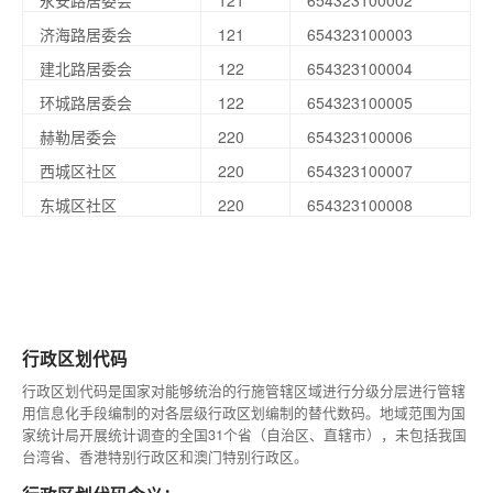
永安路居委会
121
654323100002
济海路居委会
121
654323100003
建北路居委会
122
654323100004
环城路居委会
122
654323100005
赫勒居委会
220
654323100006
西城区社区
220
654323100007
东城区社区
220
654323100008
行政区划代码
行政区划代码是国家对能够统治的行施管辖区域进行分级分层进行管辖
用信息化手段编制的对各层级行政区划编制的替代数码。地域范围为国
家统计局开展统计调查的全国31个省（自治区、直辖市），未包括我国
台湾省、香港特别行政区和澳门特别行政区。