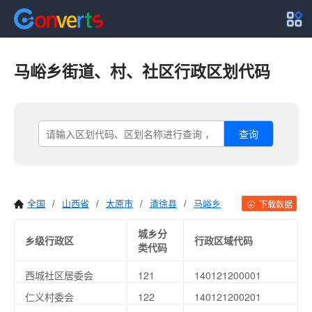
马峪乡街道、村、社区行政区划代码
查询
全国
/
山西省
/
太原市
/
清徐县
/
马峪乡
下载数据
城乡分
乡级行政区
行政区域代码
类代码
西城社区居委会
121
140121200001
仁义村委会
122
140121200201