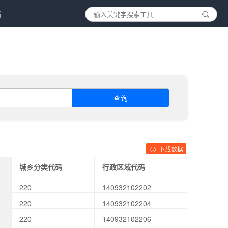
档
查询
下载数据
城乡分类代码
行政区域代码
220
140932102202
220
140932102204
220
140932102206