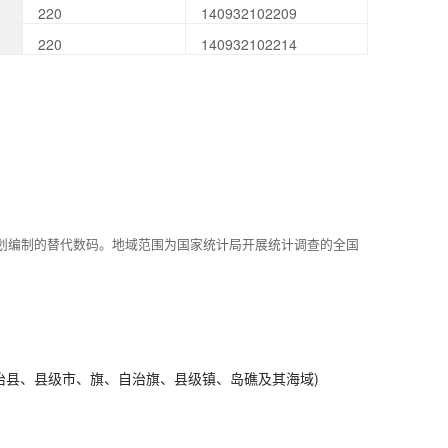
220
140932102209
220
140932102214
划编制的替代数码。地域范围为国家统计局开展统计调查的全国
治县、县级市、旗、自治旗、县级镇、岛礁及其海域)