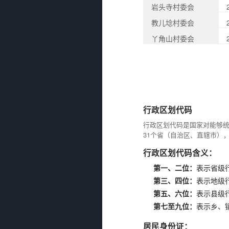
岩头寺村委会
教儿埝村委会
丫角山村委会
行政区划代码
行政区划代码是国家对能够
31个省（自治区、直辖市）
行政区划代码含义：
第一、二位：
表示省级
第三、四位：
表示地级
第五、六位：
表示县级
第七至九位：
表示乡、
居民身份证：