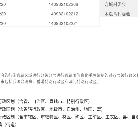
220
140932102208
方城村委会
220
140932102212
木瓜背村委会
220
140932102221
统治的行施管辖区域进行分级分层进行管辖用信息化手段编制的对各层级行政区
，未包括我国台湾省、香港特别行政区和澳门特别行政区。
行政区划（含省、自治区、直辖市、特别行政区）
行政区划（含省辖行政区、地级市、自治州、地区、盟)
行政区划（含市辖区、市辖特区、林区、矿区、工矿区、工农区、县、自
镇（街道）