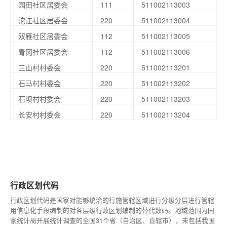
园田社区居委会
111
511002113003
沱江社区居委会
220
511002113004
双雁社区居委会
112
511002113005
青冈社区居委会
112
511002113006
三山村村委会
220
511002113201
石马村村委会
220
511002113202
石坝村村委会
220
511002113203
长安村村委会
220
511002113204
行政区划代码
行政区划代码是国家对能够统治的行施管辖区域进行分级分层进行管辖
用信息化手段编制的对各层级行政区划编制的替代数码。地域范围为国
家统计局开展统计调查的全国31个省（自治区、直辖市），未包括我国