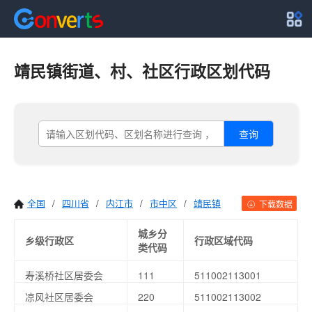
靖民镇街道、村、社区行政区划代码
查询
全国
/
四川省
/
内江市
/
市中区
/
靖民镇
下载数据
城乡分
乡级行政区
行政区域代码
类代码
寿溪桥社区居委会
111
511002113001
凉风社区居委会
220
511002113002