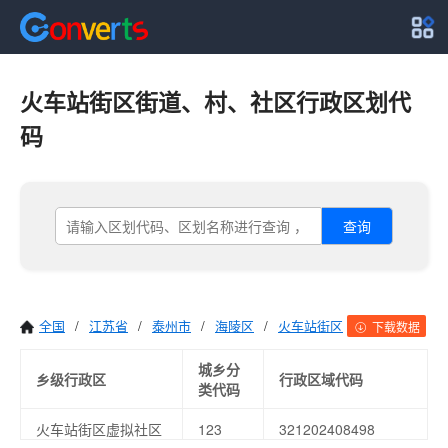
火车站街区街道、村、社区行政区划代
码
查询
全国
/
江苏省
/
泰州市
/
海陵区
/
火车站街区
下载数据
城乡分
乡级行政区
行政区域代码
类代码
火车站街区虚拟社区
123
321202408498