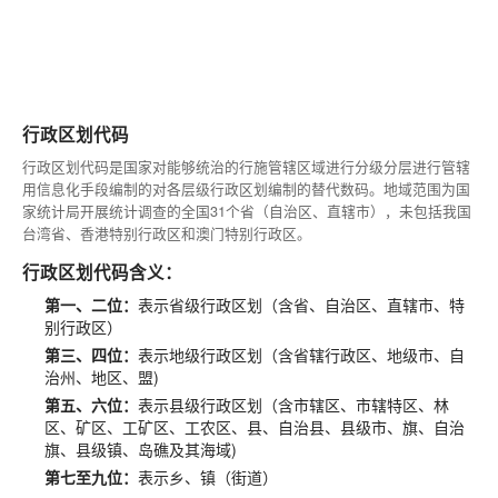
行政区划代码
行政区划代码是国家对能够统治的行施管辖区域进行分级分层进行管辖
用信息化手段编制的对各层级行政区划编制的替代数码。地域范围为国
家统计局开展统计调查的全国31个省（自治区、直辖市），未包括我国
台湾省、香港特别行政区和澳门特别行政区。
行政区划代码含义：
第一、二位：
表示省级行政区划（含省、自治区、直辖市、特
别行政区）
第三、四位：
表示地级行政区划（含省辖行政区、地级市、自
治州、地区、盟)
第五、六位：
表示县级行政区划（含市辖区、市辖特区、林
区、矿区、工矿区、工农区、县、自治县、县级市、旗、自治
旗、县级镇、岛礁及其海域)
第七至九位：
表示乡、镇（街道）