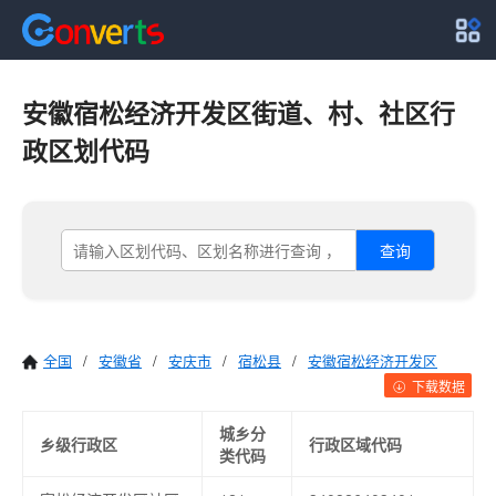
安徽宿松经济开发区街道、村、社区行
政区划代码
查询
全国
/
安徽省
/
安庆市
/
宿松县
/
安徽宿松经济开发区
下载数据
城乡分
乡级行政区
行政区域代码
类代码