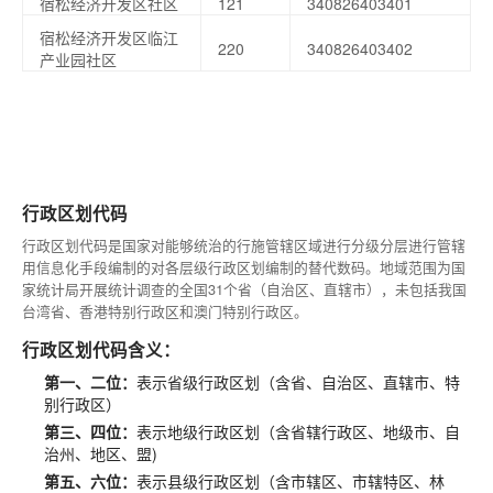
宿松经济开发区社区
121
340826403401
宿松经济开发区临江
220
340826403402
产业园社区
行政区划代码
行政区划代码是国家对能够统治的行施管辖区域进行分级分层进行管辖
用信息化手段编制的对各层级行政区划编制的替代数码。地域范围为国
家统计局开展统计调查的全国31个省（自治区、直辖市），未包括我国
台湾省、香港特别行政区和澳门特别行政区。
行政区划代码含义：
第一、二位：
表示省级行政区划（含省、自治区、直辖市、特
别行政区）
第三、四位：
表示地级行政区划（含省辖行政区、地级市、自
治州、地区、盟)
第五、六位：
表示县级行政区划（含市辖区、市辖特区、林