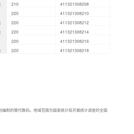
会
210
411321308208
220
411321308210
会
220
411321308212
会
220
411321308214
220
411321308216
会
220
411321308218
划编制的替代数码。地域范围为国家统计局开展统计调查的全国