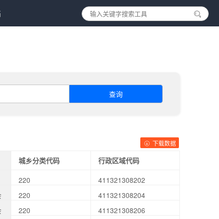
档
查询
下载数据
城乡分类代码
行政区域代码
220
411321308202
会
220
411321308204
会
220
411321308206