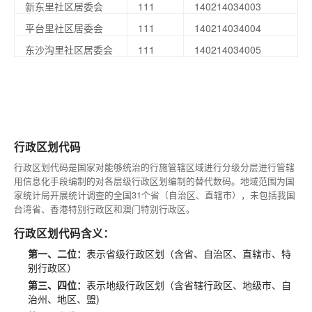
新东里社区居委会
111
140214034003
平台里社区居委会
111
140214034004
东沙沟里社区居委会
111
140214034005
行政区划代码
行政区划代码是国家对能够统治的行施管辖区域进行分级分层进行管辖
用信息化手段编制的对各层级行政区划编制的替代数码。地域范围为国
家统计局开展统计调查的全国31个省（自治区、直辖市），未包括我国
台湾省、香港特别行政区和澳门特别行政区。
行政区划代码含义：
第一、二位：
表示省级行政区划（含省、自治区、直辖市、特
别行政区）
第三、四位：
表示地级行政区划（含省辖行政区、地级市、自
治州、地区、盟)