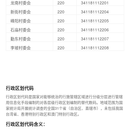
龙南村委会
220
341181112201
新街村委会
220
341181112204
峰阳村委会
220
341181112205
石庙村委会
220
341181112206
勤东村委会
220
341181112207
李坡村委会
220
341181112208
行政区划代码
行政区划代码是国家对能够统治的行施管辖区域进行分级分层进行管辖
用信息化手段编制的对各层级行政区划编制的替代数码。地域范围为国
家统计局开展统计调查的全国31个省（自治区、直辖市），未包括我国
台湾省、香港特别行政区和澳门特别行政区。
行政区划代码含义：