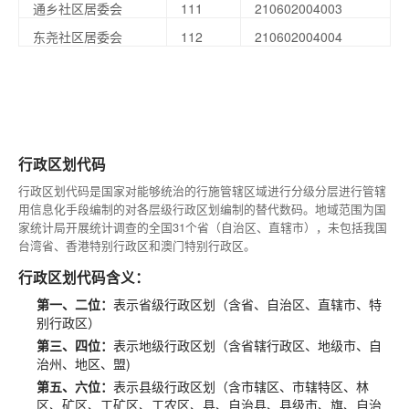
通乡社区居委会
111
210602004003
东尧社区居委会
112
210602004004
行政区划代码
行政区划代码是国家对能够统治的行施管辖区域进行分级分层进行管辖
用信息化手段编制的对各层级行政区划编制的替代数码。地域范围为国
家统计局开展统计调查的全国31个省（自治区、直辖市），未包括我国
台湾省、香港特别行政区和澳门特别行政区。
行政区划代码含义：
第一、二位：
表示省级行政区划（含省、自治区、直辖市、特
别行政区）
第三、四位：
表示地级行政区划（含省辖行政区、地级市、自
治州、地区、盟)
第五、六位：
表示县级行政区划（含市辖区、市辖特区、林
区、矿区、工矿区、工农区、县、自治县、县级市、旗、自治