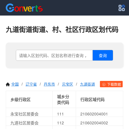
九道街道街道、村、社区行政区划代码
查询
全国
/
辽宁省
/
丹东市
/
元宝区
/
九道街道
下载数据
城乡分
乡级行政区
行政区域代码
类代码
永宝社区居委会
111
210602004001
九道社区居委会
112
210602004002