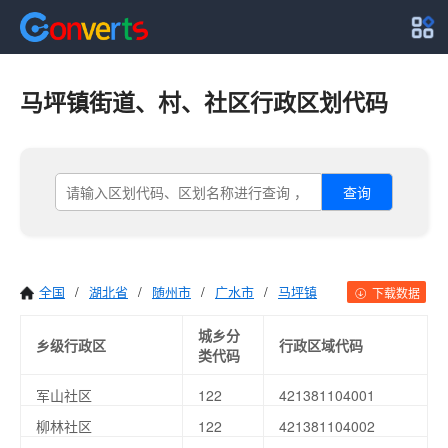
马坪镇街道、村、社区行政区划代码
查询
全国
/
湖北省
/
随州市
/
广水市
/
马坪镇
下载数据
城乡分
乡级行政区
行政区域代码
类代码
军山社区
122
421381104001
柳林社区
122
421381104002