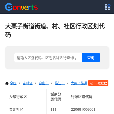
大栗子街道街道、村、社区行政区划代
码
查询
全国
/
吉林省
/
白山市
/
临江市
/
大栗子街道
下载数据
城乡分
乡级行政区
行政区域代码
类代码
栗矿社区
111
220681006001