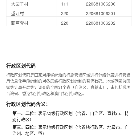
大栗子村
111
220681006200
望江村
220
220681006201
葫芦套村
220
220681006202
行政区划代码
行政区划代码是国家对能够统治的行施管辖区域进行分级分层进行管辖
用信息化手段编制的对各层级行政区划编制的替代数码。地域范围为国
家统计局开展统计调查的全国31个省（自治区、直辖市），未包括我国
台湾省、香港特别行政区和澳门特别行政区。
行政区划代码含义：
第一、二位：
表示省级行政区划（含省、自治区、直辖市、特
别行政区）
第三、四位：
表示地级行政区划（含省辖行政区、地级市、自
治州、地区、盟)