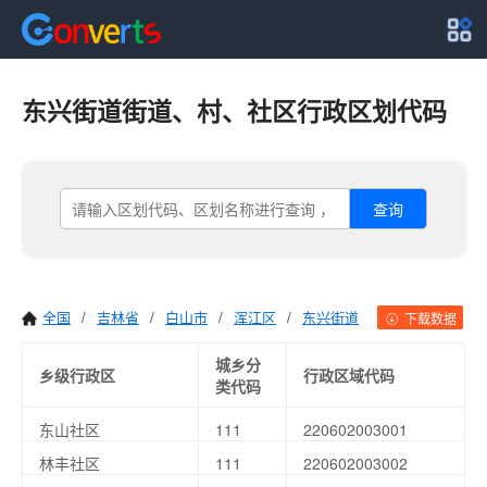
东兴街道街道、村、社区行政区划代码
查询
全国
/
吉林省
/
白山市
/
浑江区
/
东兴街道
下载数据
城乡分
乡级行政区
行政区域代码
类代码
东山社区
111
220602003001
林丰社区
111
220602003002