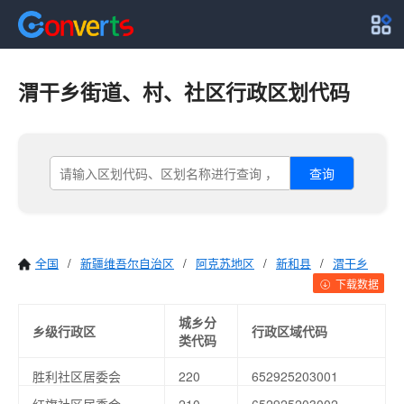
渭干乡街道、村、社区行政区划代码
查询
全国
/
新疆维吾尔自治区
/
阿克苏地区
/
新和县
/
渭干乡
下载数据
城乡分
乡级行政区
行政区域代码
类代码
胜利社区居委会
220
652925203001