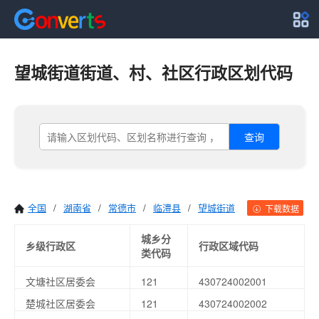
望城街道街道、村、社区行政区划代码
查询
全国
/
湖南省
/
常德市
/
临澧县
/
望城街道
下载数据
城乡分
乡级行政区
行政区域代码
类代码
文塘社区居委会
121
430724002001
楚城社区居委会
121
430724002002