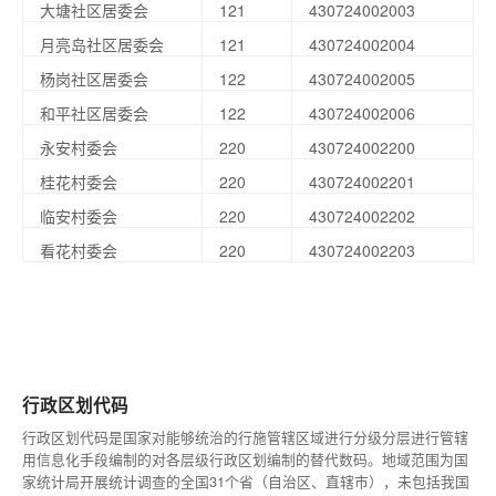
大塘社区居委会
121
430724002003
月亮岛社区居委会
121
430724002004
杨岗社区居委会
122
430724002005
和平社区居委会
122
430724002006
永安村委会
220
430724002200
桂花村委会
220
430724002201
临安村委会
220
430724002202
看花村委会
220
430724002203
行政区划代码
行政区划代码是国家对能够统治的行施管辖区域进行分级分层进行管辖
用信息化手段编制的对各层级行政区划编制的替代数码。地域范围为国
家统计局开展统计调查的全国31个省（自治区、直辖市），未包括我国