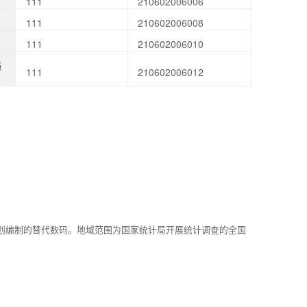
111
210602006006
111
210602006008
111
210602006010
员
111
210602006012
划编制的替代数码。地域范围为国家统计局开展统计调查的全国