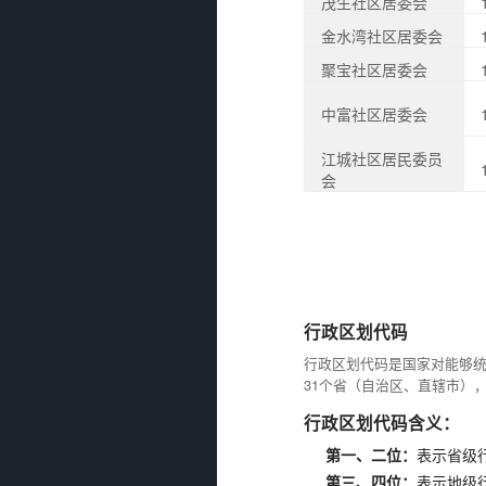
茂生社区居委会
金水湾社区居委会
聚宝社区居委会
中富社区居委会
江城社区居民委员
会
行政区划代码
行政区划代码是国家对能够
31个省（自治区、直辖市）
行政区划代码含义：
第一、二位：
表示省级
第三、四位：
表示地级