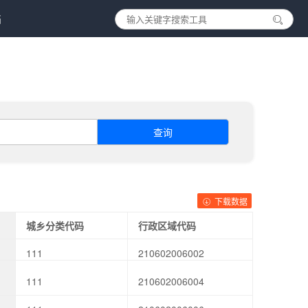
档
查询
下载数据
城乡分类代码
行政区域代码
111
210602006002
111
210602006004