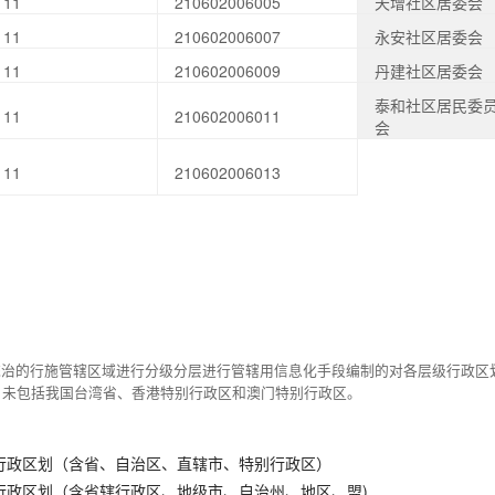
111
210602006005
天增社区居委会
111
210602006007
永安社区居委会
111
210602006009
丹建社区居委会
泰和社区居民委
111
210602006011
会
111
210602006013
统治的行施管辖区域进行分级分层进行管辖用信息化手段编制的对各层级行政区
，未包括我国台湾省、香港特别行政区和澳门特别行政区。
行政区划（含省、自治区、直辖市、特别行政区）
行政区划（含省辖行政区、地级市、自治州、地区、盟)