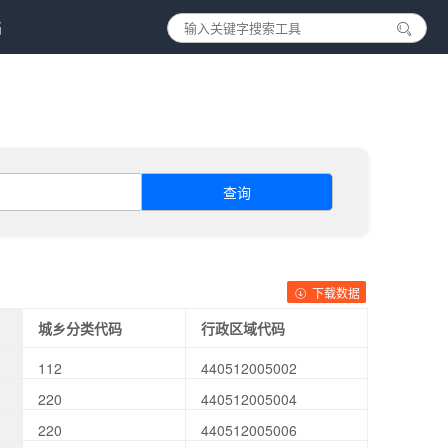
档
查询
下载数据
城乡分类代码
行政区域代码
112
440512005002
220
440512005004
220
440512005006