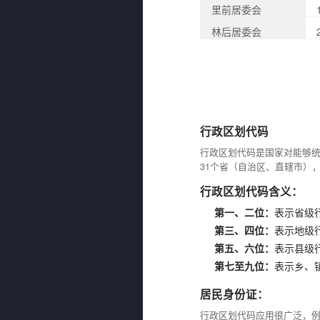
里前居委会
林后居委会
行政区划代码
行政区划代码是国家对能够
31个省（自治区、直辖市）
行政区划代码含义：
第一、二位：
表示省级
第三、四位：
表示地级
第五、六位：
表示县级
第七至九位：
表示乡、
居民身份证：
行政区划代码应用很广泛，