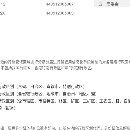
112
440512005007
五一居委会
220
440512005009
统治的行施管辖区域进行分级分层进行管辖用信息化手段编制的对各层级行政区
，未包括我国台湾省、香港特别行政区和澳门特别行政区。
行政区划（含省、自治区、直辖市、特别行政区）
行政区划（含省辖行政区、地级市、自治州、地区、盟)
行政区划（含市辖区、市辖特区、林区、矿区、工矿区、工农区、县、自
镇（街道）
例如：居民身份证的前6位数字即为户口所在地的行政区划代码。身份证信息解