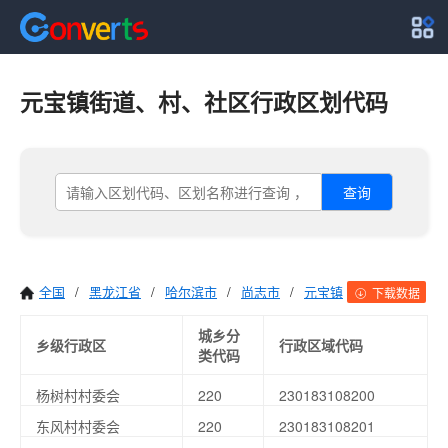
元宝镇街道、村、社区行政区划代码
查询
全国
/
黑龙江省
/
哈尔滨市
/
尚志市
/
元宝镇
下载数据
城乡分
乡级行政区
行政区域代码
类代码
杨树村村委会
220
230183108200
东风村村委会
220
230183108201