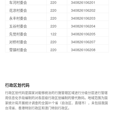
车河村委会
220
340826106201
花凉村委会
220
340826106202
永丰村委会
220
340826106203
五谷村委会
220
340826106204
先觉村委会
122
340826106205
对桥村委会
220
340826106207
雪镇村委会
220
340826106208
行政区划代码
行政区划代码是国家对能够统治的行施管辖区域进行分级分层进行管辖
用信息化手段编制的对各层级行政区划编制的替代数码。地域范围为国
家统计局开展统计调查的全国31个省（自治区、直辖市），未包括我国
台湾省、香港特别行政区和澳门特别行政区。