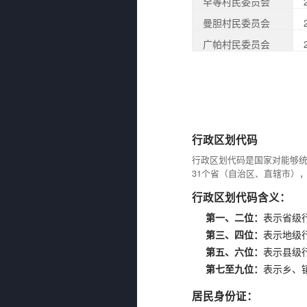
罕等村民委员会
曼胆村民委员会
广帕村民委员会
行政区划代码
行政区划代码是国家对能够
31个省（自治区、直辖市）
行政区划代码含义：
第一、二位：
表示省级
第三、四位：
表示地级
第五、六位：
表示县级
第七至九位：
表示乡、
居民身份证：