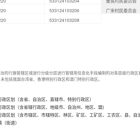
220
533124103204
曼晃村民委员会
220
533124103206
广宋村民委员会
220
533124103208
统治的行施管辖区域进行分级分层进行管辖用信息化手段编制的对各层级行政区
，未包括我国台湾省、香港特别行政区和澳门特别行政区。
行政区划（含省、自治区、直辖市、特别行政区）
行政区划（含省辖行政区、地级市、自治州、地区、盟)
行政区划（含市辖区、市辖特区、林区、矿区、工矿区、工农区、县、自
镇（街道）