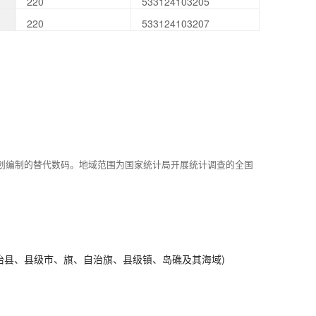
220
533124103205
220
533124103207
划编制的替代数码。地域范围为国家统计局开展统计调查的全国
治县、县级市、旗、自治旗、县级镇、岛礁及其海域)