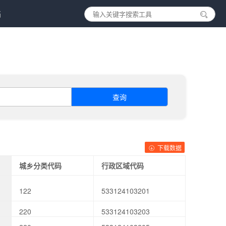
档
查询
下载数据
城乡分类代码
行政区域代码
122
533124103201
220
533124103203