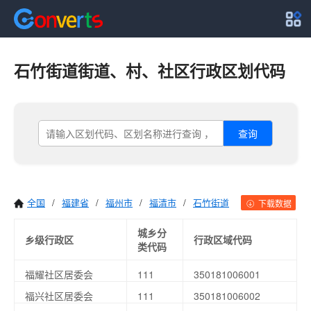
石竹街道街道、村、社区行政区划代码
查询
全国
/
福建省
/
福州市
/
福清市
/
石竹街道
下载数据
城乡分
乡级行政区
行政区域代码
类代码
福耀社区居委会
111
350181006001
福兴社区居委会
111
350181006002