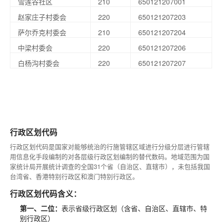
雪莲谷社区
210
650121207001
赵家庄子村委会
220
650121207203
萨尔乔克村委会
210
650121207204
中梁村委会
220
650121207206
白杨沟村委会
220
650121207207
行政区划代码
行政区划代码是国家对能够统治的行施管辖区域进行分级分层进行管辖
用信息化手段编制的对各层级行政区划编制的替代数码。地域范围为国
家统计局开展统计调查的全国31个省（自治区、直辖市），未包括我国
台湾省、香港特别行政区和澳门特别行政区。
行政区划代码含义：
第一、二位：
表示省级行政区划（含省、自治区、直辖市、特
别行政区）