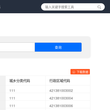
档
查询
下载数据
城乡分类代码
行政区域代码
111
421381003002
111
421381003004
111
421381003006