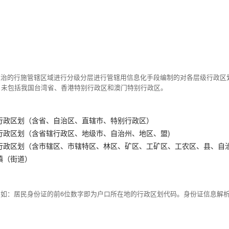
统治的行施管辖区域进行分级分层进行管辖用信息化手段编制的对各层级行政区
，未包括我国台湾省、香港特别行政区和澳门特别行政区。
行政区划（含省、自治区、直辖市、特别行政区）
行政区划（含省辖行政区、地级市、自治州、地区、盟)
行政区划（含市辖区、市辖特区、林区、矿区、工矿区、工农区、县、自
镇（街道）
例如：居民身份证的前6位数字即为户口所在地的行政区划代码。身份证信息解