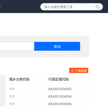
档
查询
下载数据
城乡分类代码
行政区域代码
111
654301004002
111
654301004004
会
111
654301004006