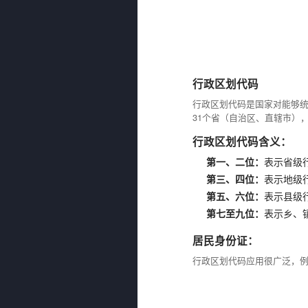
行政区划代码
行政区划代码是国家对能够
31个省（自治区、直辖市）
行政区划代码含义：
第一、二位：
表示省级
第三、四位：
表示地级
第五、六位：
表示县级
第七至九位：
表示乡、
居民身份证：
行政区划代码应用很广泛，