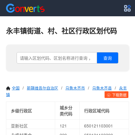
永丰镇街道、村、社区行政区划代码
查询
全国
/
新疆维吾尔自治区
/
乌鲁木齐市
/
乌鲁木齐县
/
永丰
镇
下载数据
城乡分
乡级行政区
行政区域代码
类代码
亚新社区
121
650121103001