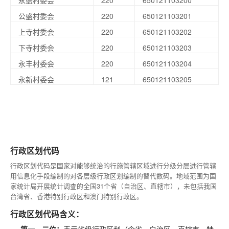
永盛村委会
220
650121103200
公盛村委会
220
650121103201
上寺村委会
220
650121103202
下寺村委会
220
650121103203
永丰村委会
220
650121103204
永新村委会
121
650121103205
行政区划代码
行政区划代码是国家对能够统治的行施管辖区域进行分级分层进行管辖
用信息化手段编制的对各层级行政区划编制的替代数码。地域范围为国
家统计局开展统计调查的全国31个省（自治区、直辖市），未包括我国
台湾省、香港特别行政区和澳门特别行政区。
行政区划代码含义：
第一、二位：
表示省级行政区划（含省、自治区、直辖市、特