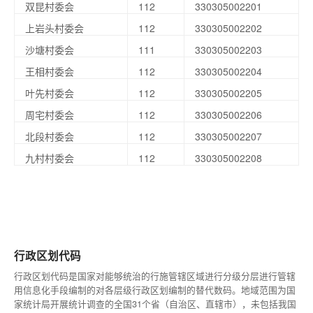
双昆村委会
112
330305002201
上岩头村委会
112
330305002202
沙塘村委会
111
330305002203
王相村委会
112
330305002204
叶先村委会
112
330305002205
周宅村委会
112
330305002206
北段村委会
112
330305002207
九村村委会
112
330305002208
行政区划代码
行政区划代码是国家对能够统治的行施管辖区域进行分级分层进行管辖
用信息化手段编制的对各层级行政区划编制的替代数码。地域范围为国
家统计局开展统计调查的全国31个省（自治区、直辖市），未包括我国