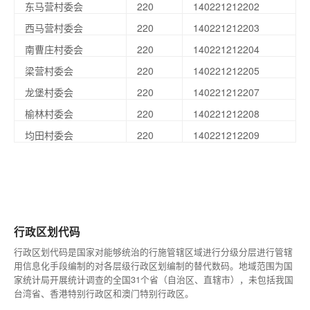
东马营村委会
220
140221212202
西马营村委会
220
140221212203
南曹庄村委会
220
140221212204
梁营村委会
220
140221212205
龙堡村委会
220
140221212207
榆林村委会
220
140221212208
均田村委会
220
140221212209
行政区划代码
行政区划代码是国家对能够统治的行施管辖区域进行分级分层进行管辖
用信息化手段编制的对各层级行政区划编制的替代数码。地域范围为国
家统计局开展统计调查的全国31个省（自治区、直辖市），未包括我国
台湾省、香港特别行政区和澳门特别行政区。